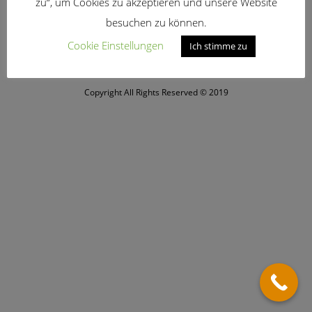
zu“, um Cookies zu akzeptieren und unsere Website
besuchen zu können.
Cookie Einstellungen
Ich stimme zu
Startseite
Datenschutz
Impressum
Copyright All Rights Reserved © 2019