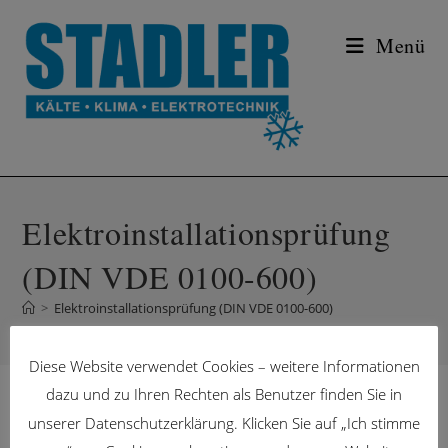
Zum
Inhalt
Menü
springen
Elektroinstallationsprüfung
(DIN VDE 0100-600)
>
Elektroinstallationsprüfung (DIN VDE 0100-600)
Diese Website verwendet Cookies – weitere Informationen
dazu und zu Ihren Rechten als Benutzer finden Sie in
unserer Datenschutzerklärung. Klicken Sie auf „Ich stimme